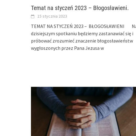
Temat na styczeń 2023 – Błogosławieni.
15 stycznia 2023
TEMAT NA STYCZEŃ 2023 – BŁOGOSŁAWIENI N
dzisiejszym spotkaniu będziemy zastanawiać się i
próbować zrozumieć znaczenie błogosławieństw
wygłoszonych przez Pana Jezusa w