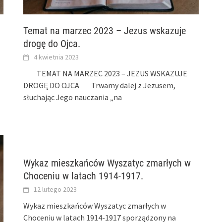
Temat na marzec 2023 – Jezus wskazuje
drogę do Ojca.
4 kwietnia 2023
TEMAT NA MARZEC 2023 – JEZUS WSKAZUJE
DROGĘ DO OJCA Trwamy dalej z Jezusem,
słuchając Jego nauczania „na
Wykaz mieszkańców Wyszatyc zmarłych w
Choceniu w latach 1914-1917.
12 lutego 2023
Wykaz mieszkańców Wyszatyc zmarłych w
Choceniu w latach 1914-1917 sporządzony na