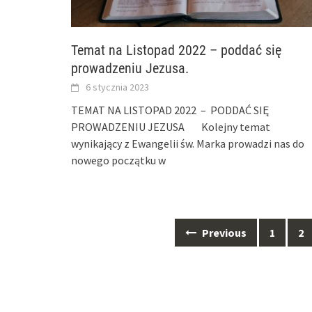
Temat na Listopad 2022 – poddać się
prowadzeniu Jezusa.
6 stycznia 2023
TEMAT NA LISTOPAD 2022 – PODDAĆ SIĘ
PROWADZENIU JEZUSA Kolejny temat
wynikający z Ewangelii św. Marka prowadzi nas do
nowego początku w
Previous
1
2