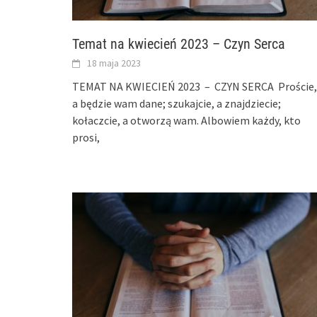
Temat na kwiecień 2023 – Czyn Serca
18 maja 2023
TEMAT NA KWIECIEŃ 2023 – CZYN SERCA Proście,
a będzie wam dane; szukajcie, a znajdziecie;
kołaczcie, a otworzą wam. Albowiem każdy, kto
prosi,