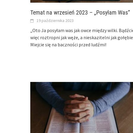
Temat na wrzesień 2023 – „Posyłam Was”
19 października 2023
„Oto Ja posyłam was jak owce między wilki. Bądźci
więc roztropni jak węże, a nieskazitelni jak gołębie
Miejcie się na baczności przed ludźmi!