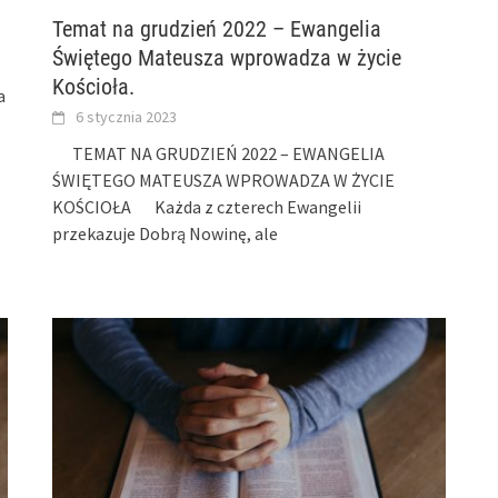
Temat na grudzień 2022 – Ewangelia
Świętego Mateusza wprowadza w życie
Kościoła.
a
6 stycznia 2023
TEMAT NA GRUDZIEŃ 2022 – EWANGELIA
ŚWIĘTEGO MATEUSZA WPROWADZA W ŻYCIE
KOŚCIOŁA Każda z czterech Ewangelii
przekazuje Dobrą Nowinę, ale