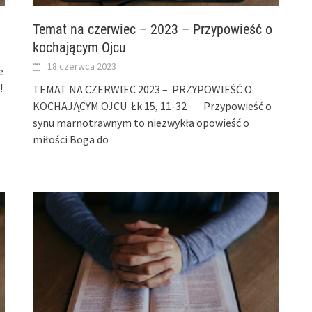
Temat na czerwiec – 2023 – Przypowieść o
kochającym Ojcu
18 czerwca 2023
e
!
TEMAT NA CZERWIEC 2023 – PRZYPOWIEŚĆ O
KOCHAJĄCYM OJCU Łk 15, 11-32 Przypowieść o
synu marnotrawnym to niezwykła opowieść o
miłości Boga do