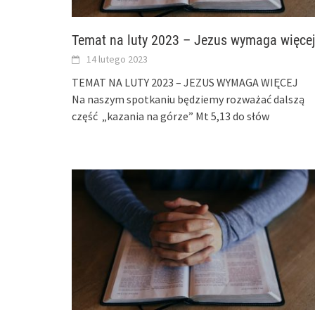
Temat na luty 2023 – Jezus wymaga więcej
14 lutego 2023
TEMAT NA LUTY 2023 – JEZUS WYMAGA WIĘCEJ
Na naszym spotkaniu będziemy rozważać dalszą
część „kazania na górze” Mt 5,13 do słów