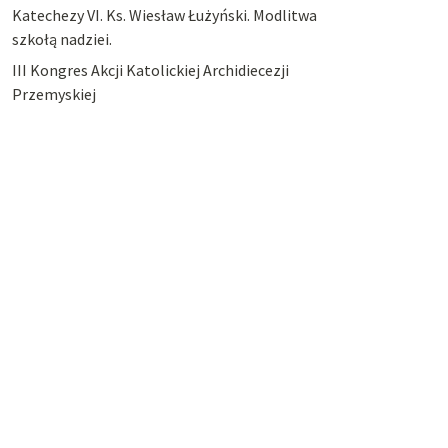
Katechezy VI. Ks. Wiesław Łużyński. Modlitwa
szkołą nadziei.
III Kongres Akcji Katolickiej Archidiecezji
Przemyskiej