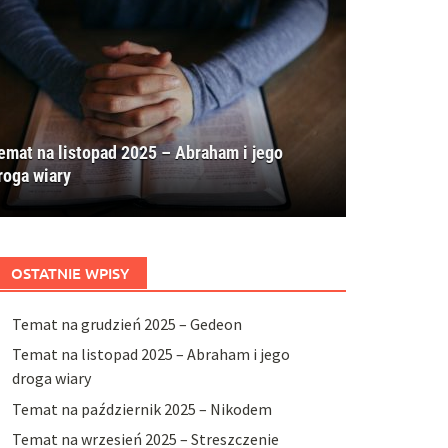
emat na listopad 2025 – Abraham i jego
roga wiary
OSTATNIE WPISY
Temat na grudzień 2025 – Gedeon
Temat na listopad 2025 – Abraham i jego
droga wiary
Temat na październik 2025 – Nikodem
Temat na wrzesień 2025 – Streszczenie