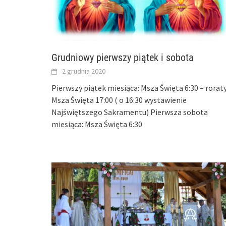
Grudniowy pierwszy piątek i sobota
2 grudnia 2020
Pierwszy piątek miesiąca: Msza Święta 6:30 – rorat
Msza Święta 17:00 ( o 16:30 wystawienie
Najświętszego Sakramentu) Pierwsza sobota
miesiąca: Msza Święta 6:30