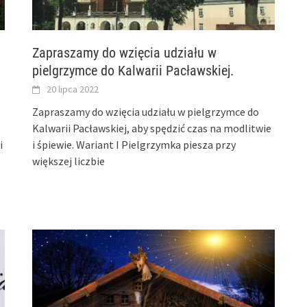
Zapraszamy do wzięcia udziału w
pielgrzymce do Kalwarii Pacławskiej.
20 lipca 2022
Zapraszamy do wzięcia udziału w pielgrzymce do
Kalwarii Pacławskiej, aby spędzić czas na modlitwie
i
i śpiewie. Wariant I Pielgrzymka piesza przy
większej liczbie