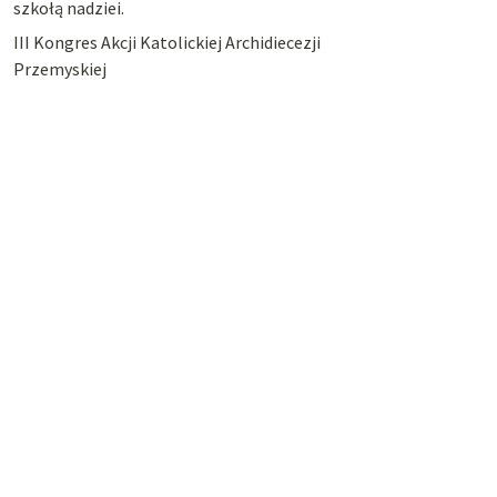
szkołą nadziei.
III Kongres Akcji Katolickiej Archidiecezji
Przemyskiej