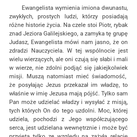
Ewangelista wymienia imiona dwunastu,
zwykłych, prostych ludzi, którzy posiadają
różne historie życia. Na czele stoi Piotr, rybak
znad Jeziora Galilejskiego, a zamyka tę grupę
Judasz, Ewangelista mówi nam jasno, że on
zdradzi Nauczyciela. W tej wspólnocie jest
wielu wierzących, ale oni czują się słabi i mali
w wierze, nie zdolni podjąć się jakiejkolwiek
misji. Muszą natomiast mieć świadomość,
że posyłając Jezus przekazał im władzę, to
właśnie w imię Jezusa mają pójść. Tylko sam
Pan może udzielać władzy i wysyłać z misją,
tych których On do tego uzdolni. Moc, której
udziela, pochodzi z Jego współczującego
serca, jest udzielana wewnętrznie i może być
przyjęta tylko ze względu na zażyłą relację