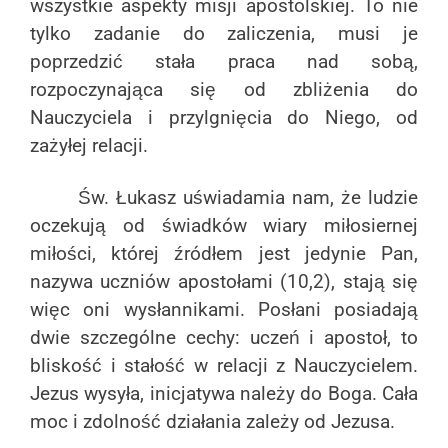
wszystkie aspekty misji apostolskiej. To nie
tylko zadanie do zaliczenia, musi je
poprzedzić stała praca nad sobą,
rozpoczynająca się od zbliżenia do
Nauczyciela i przylgnięcia do Niego, od
zażyłej relacji.
Św. Łukasz uświadamia nam, że ludzie
oczekują od świadków wiary miłosiernej
miłości, której źródłem jest jedynie Pan,
nazywa uczniów apostołami (10,2), stają się
więc oni wysłannikami. Posłani posiadają
dwie szczególne cechy: uczeń i apostoł, to
bliskość i stałość w relacji z Nauczycielem.
Jezus wysyła, inicjatywa należy do Boga. Cała
moc i zdolność działania zależy od Jezusa.