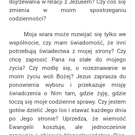
dojrzewania w relacji z Jezusem? Czy coś się
zmienia w moim spostrzeganiu
codzienności?
Moja wiara może rozwijać się tylko we
wspólnocie, czy mam świadomość, że inni
potrzebują świadectwa z mojej strony? Czy
chcę zaprosić Pana na stałe do mojego
życia? Czy modlę się, o rozeznawanie w
moim życiu woli Bożej? Jezus zaprasza do
ponowienia wyboru i przekazuje misję
świadczenia o Nim tam, gdzie żyję, gdzie
toczą się moje codzienne sprawy. Czy jestem
gotów dzielić Jego los i stawać każdego dnia
po Jego stronie? Uprzedza, że wierność
Ewangelii kosztuje, ale jednocześnie