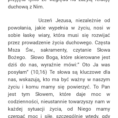
duchową z Nim.
Uczeń Jezusa, niezależnie od
powołania, jakie wypełnia w życiu, nosi w
sobie łaskę wiary, która musi się rozwijać
przez prowadzenie życia duchowego. Częsta
Msza Św., sakramenty, czytanie Słowa
Bożego. Słowo Boga, które skierowane jest
dziś do nas, wyraźnie mówi:” Oto Ja was
posyłam” (10,16) Te słowa są kluczowe dla
nas, wskazują, kto ma być ważny w naszym
życiu i komu mamy się powierzyć. To Pan
jest tym Słowem, które daje moc w
codzienności, nieustannie towarzyszy nam w
każdej sytuacji życia, od Niego mamy
czerpać moc i siłę, szczególnie wtedy, gdy