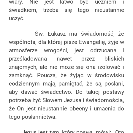
wiary. Nie jest łatwo być uczniem i
świadkiem, trzeba się tego nieustannie
uczyć.
Św. Łukasz ma świadomość, że
wspólnota, dla której pisze Ewangelię, żyje w
atmosferze wrogości, jest odrzucana i
prześladowana nawet przez bliskich
znajomych, ale nie może się ona izolować i
zamknąć. Poucza, że żyjąc w środowisku
codziennym mają pamiętać, że są posłani,
aby dawać świadectwo. Do takiej postawy
potrzeba żyć Słowem Jezusa i świadomością,
że On jest nieustannie obecny i umacnia do
tego posłannictwa.
Jezus jest tym, który posyła, mówi: „Oto