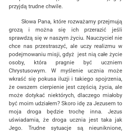
przyjdą trudne chwile.
Słowa Pana, które rozważamy przejmują
grozą i można się ich przerazić jeśli
sprawdzą się w naszym życiu. Nauczyciel nie
chce nas przestraszyć, ale uczy realizmu w
podejmowaniu misji, gdyż jest nią całe życie
osoby, która pragnie być uczniem
Chrystusowym. W myślenie ucznia może
wkraść się pokusa iluzji i takiego spojrzenia,
że owszem cierpienie jest częścią życia, ale
może dotykać niektórych, dlaczego miałoby
być moim udziałem? Skoro idę za Jezusem to
moja droga będzie trochę inna. Jezus
uświadamia, że droga ucznia jest taka jak
Jego. Trudne sytuacje są nieuniknione,