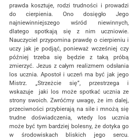
prawda kosztuje, rodzi trudności i prowadzi
do cierpienia. Ono dosięgło Jego
najniewinniejszego wśród niewinnych,
dlatego spotkają się z nim uczniowie.
Nauczyciel przypomina prawdę o cierpieniu i
uczy jak je podjąć, ponieważ wcześniej czy
później trzeba się będzie z taką próbą
zmierzyć. Jezus z całym realizmem odsłania
los ucznia. Apostoł i uczeń ma być jak jego
Mistrz. „Strzeżcie się”, przestrzega i
wskazuje jaki los może spotkać ucznia ze
strony swoich. Zwróćmy uwagę, że im dalej,
przeciwności przybierają na sile i mnożą się
trudne doświadczenia, wtedy los ucznia
może być tym bardziej bolesny, że dotyka go
w środowiskach bliskich jego sercu.