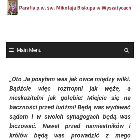
Main Menu
„Oto Ja posyłam was jak owce między wilki.
Bądźcie więc roztropni jak węże, a
nieskazitelni jak gołębie! Miejcie się na
baczności przed ludźmi! Będą was wydawać
sądom i w swoich synagogach będą was
biczować. Nawet przed namiestników i
królów będą was prowadzić z mego