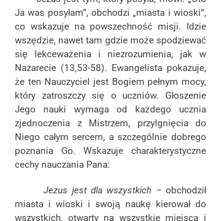
Ja was posyłam”, obchodzi „miasta i wioski”,
co wskazuje na powszechność misji. Idzie
wszędzie, nawet tam gdzie może spodziewać
się lekceważenia i niezrozumienia, jak w
Nazarecie (13,53-58). Ewangelista pokazuje,
że ten Nauczyciel jest Bogiem pełnym mocy,
który zatroszczy się o uczniów. Głoszenie
Jego nauki wymaga od każdego ucznia
zjednoczenia z Mistrzem, przylgnięcia do
Niego całym sercem, a szczególnie dobrego
poznania Go. Wskazuje charakterystyczne
cechy nauczania Pana:
Jezus jest dla wszystkich –
obchodził
miasta i wioski i swoją naukę kierował do
wszystkich, otwarty na wszystkie miejsca i