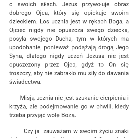
o swoich siłach. Jezus przywołuje obraz
dobrego Ojca, który się opiekuje swoim
dzieckiem. Los ucznia jest w rękach Boga, a
Ojciec nigdy nie opuszcza swego dziecka,
posyła swojego Ducha, tym w których ma
upodobanie, ponieważ podążają drogą Jego
Syna, dlatego nigdy uczeń Jezusa nie jest
opuszczony przez Ojca, gdyż to On się
troszczy, aby nie zabrakło mu siły do dawania
świadectwa.
Misją ucznia nie jest szukanie cierpienia i
krzyża, ale podejmowanie go w chwili, kiedy
trzeba przyjąć wolę Bożą.
Czy ja zauważam w swoim życiu znaki