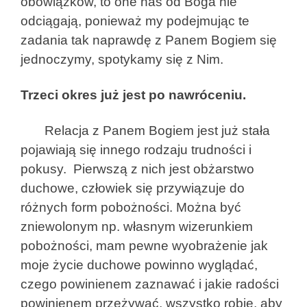
obowiązków, to one nas od Boga nie
odciągają, ponieważ my podejmując te
zadania tak naprawdę z Panem Bogiem się
jednoczymy, spotykamy się z Nim.
Trzeci okres już jest po nawróceniu.
Relacja z Panem Bogiem jest już stała
pojawiają się innego rodzaju trudności i
pokusy. Pierwszą z nich jest obżarstwo
duchowe, człowiek się przywiązuje do
różnych form pobożności. Można być
zniewolonym np. własnym wizerunkiem
pobożności, mam pewne wyobrażenie jak
moje życie duchowe powinno wyglądać,
czego powinienem zaznawać i jakie radości
powinienem przeżywać, wszystko robię, aby