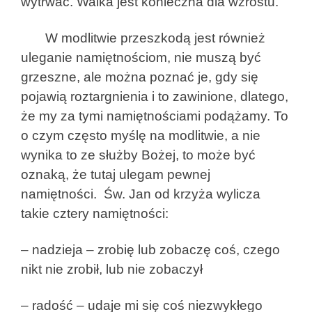
wytrwać. Walka jest konieczna dla wzrostu.
W modlitwie przeszkodą jest również
uleganie namiętnościom, nie muszą być
grzeszne, ale można poznać je, gdy się
pojawią roztargnienia i to zawinione, dlatego,
że my za tymi namiętnościami podążamy. To
o czym często myślę na modlitwie, a nie
wynika to ze służby Bożej, to może być
oznaką, że tutaj ulegam pewnej
namiętności. Św. Jan od krzyża wylicza
takie cztery namiętności:
– nadzieja – zrobię lub zobaczę coś, czego
nikt nie zrobił, lub nie zobaczył
– radość – udaje mi się coś niezwykłego