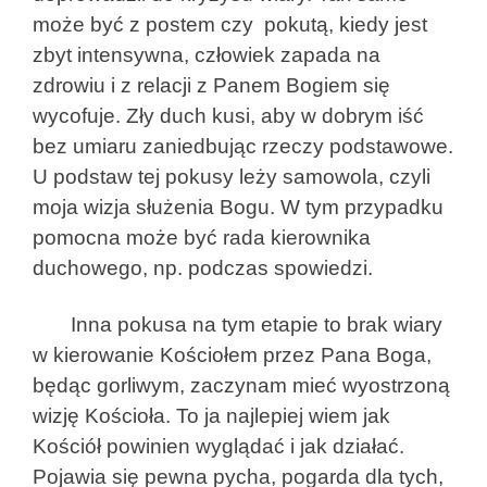
może być z postem czy pokutą, kiedy jest
zbyt intensywna, człowiek zapada na
zdrowiu i z relacji z Panem Bogiem się
wycofuje. Zły duch kusi, aby w dobrym iść
bez umiaru zaniedbując rzeczy podstawowe.
U podstaw tej pokusy leży samowola, czyli
moja wizja służenia Bogu. W tym przypadku
pomocna może być rada kierownika
duchowego, np. podczas spowiedzi.
Inna pokusa na tym etapie to brak wiary
w kierowanie Kościołem przez Pana Boga,
będąc gorliwym, zaczynam mieć wyostrzoną
wizję Kościoła. To ja najlepiej wiem jak
Kościół powinien wyglądać i jak działać.
Pojawia się pewna pycha, pogarda dla tych,