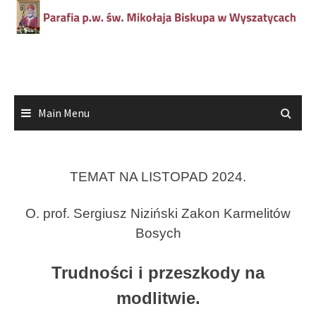
Main Menu
TEMAT NA LISTOPAD 2024.
O. prof. Sergiusz Niziński Zakon Karmelitów
Bosych
Trudności i przeszkody na
modlitwie.