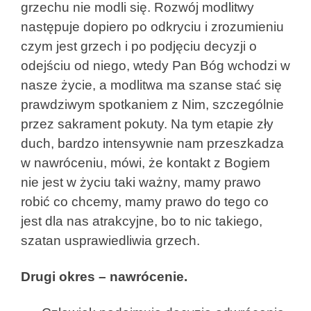
grzechu nie modli się. Rozwój modlitwy
następuje dopiero po odkryciu i zrozumieniu
czym jest grzech i po podjęciu decyzji o
odejściu od niego, wtedy Pan Bóg wchodzi w
nasze życie, a modlitwa ma szanse stać się
prawdziwym spotkaniem z Nim, szczególnie
przez sakrament pokuty. Na tym etapie zły
duch, bardzo intensywnie nam przeszkadza
w nawróceniu, mówi, że kontakt z Bogiem
nie jest w życiu taki ważny, mamy prawo
robić co chcemy, mamy prawo do tego co
jest dla nas atrakcyjne, bo to nic takiego,
szatan usprawiedliwia grzech.
Drugi okres – nawrócenie.