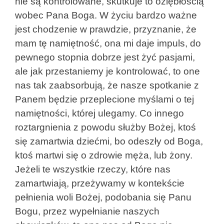
nie są kontrolowane, skutkuje to oziębłością
wobec Pana Boga. W życiu bardzo ważne
jest chodzenie w prawdzie, przyznanie, że
mam tę namiętność, ona mi daje impuls, do
pewnego stopnia dobrze jest żyć pasjami,
ale jak przestaniemy je kontrolować, to one
nas tak zaabsorbują, że nasze spotkanie z
Panem będzie przeplecione myślami o tej
namiętności, której ulegamy. Co innego
roztargnienia z powodu służby Bożej, ktoś
się zamartwia dziećmi, bo odeszły od Boga,
ktoś martwi się o zdrowie męża, lub żony.
Jeżeli te wszystkie rzeczy, które nas
zamartwiają, przeżywamy w kontekście
pełnienia woli Bożej, podobania się Panu
Bogu, przez wypełnianie naszych