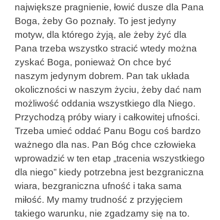
największe pragnienie, łowić dusze dla Pana
Boga, żeby Go poznały. To jest jedyny
motyw, dla którego żyją, ale żeby żyć dla
Pana trzeba wszystko stracić wtedy można
zyskać Boga, ponieważ On chce być
naszym jedynym dobrem. Pan tak układa
okoliczności w naszym życiu, żeby dać nam
możliwość oddania wszystkiego dla Niego.
Przychodzą próby wiary i całkowitej ufności.
Trzeba umieć oddać Panu Bogu coś bardzo
ważnego dla nas. Pan Bóg chce człowieka
wprowadzić w ten etap „tracenia wszystkiego
dla niego” kiedy potrzebna jest bezgraniczna
wiara, bezgraniczna ufność i taka sama
miłość. My mamy trudność z przyjęciem
takiego warunku, nie zgadzamy się na to.