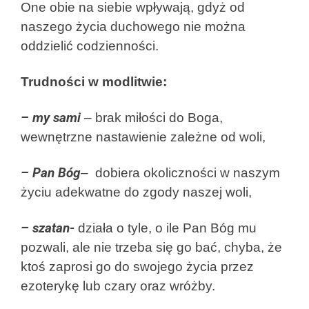
One obie na siebie wpływają, gdyż od
naszego życia duchowego nie można
oddzielić codzienności.
Trudności w modlitwie:
– my sami
– brak miłości do Boga,
wewnętrzne nastawienie zależne od woli,
– Pan Bóg
– dobiera okoliczności w naszym
życiu adekwatne do zgody naszej woli,
– szatan-
działa o tyle, o ile Pan Bóg mu
pozwali, ale nie trzeba się go bać, chyba, że
ktoś zaprosi go do swojego życia przez
ezoterykę lub czary oraz wróżby.