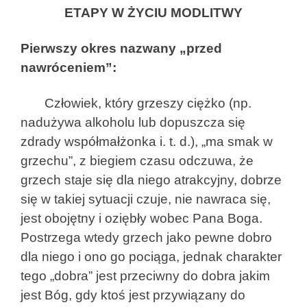
ETAPY W ŻYCIU MODLITWY
Pierwszy okres nazwany „przed
nawróceniem”:
Człowiek, który grzeszy ciężko (np.
nadużywa alkoholu lub dopuszcza się
zdrady współmałżonka i. t. d.), „ma smak w
grzechu”, z biegiem czasu odczuwa, że
grzech staje się dla niego atrakcyjny, dobrze
się w takiej sytuacji czuje, nie nawraca się,
jest obojętny i oziębły wobec Pana Boga.
Postrzega wtedy grzech jako pewne dobro
dla niego i ono go pociąga, jednak charakter
tego „dobra” jest przeciwny do dobra jakim
jest Bóg, gdy ktoś jest przywiązany do