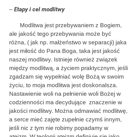
–
Etapy i cel modlitwy
Modlitwa jest przebywaniem z Bogiem,
ale jakość tego przebywania może być
różna, ( jak np. małżeństwo w separacji) jaka
jest miłość do Pana Boga, taka jest jakość
naszej modlitwy. Istnieje również związek
między modlitwą, a życiem praktycznym, jeśli
zgadzam się wypełniać wolę Bożą w swoim
życiu, to moja modlitwa jest doskonalsza.
Nastawienie woli na pełnienie woli Bożej w
codzienności ma decydujące znaczenie w
jakości modlitwy. Można odmawiać modlitwę,
a serce mieć zajęte zupełnie czymś innym,
jeśli nic z tym nie robimy popadamy w
ateizm. W teologii ateizm definiuje się jako