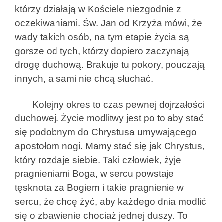
którzy działają w Kościele niezgodnie z
oczekiwaniami. Św. Jan od Krzyża mówi, że
wady takich osób, na tym etapie życia są
gorsze od tych, którzy dopiero zaczynają
drogę duchową. Brakuje tu pokory, pouczają
innych, a sami nie chcą słuchać.
Kolejny okres to czas pewnej dojrzałości
duchowej. Życie modlitwy jest po to aby stać
się podobnym do Chrystusa umywającego
apostołom nogi. Mamy stać się jak Chrystus,
który rozdaje siebie. Taki człowiek, żyje
pragnieniami Boga, w sercu powstaje
tęsknota za Bogiem i takie pragnienie w
sercu, że chcę żyć, aby każdego dnia modlić
się o zbawienie chociaż jednej duszy. To