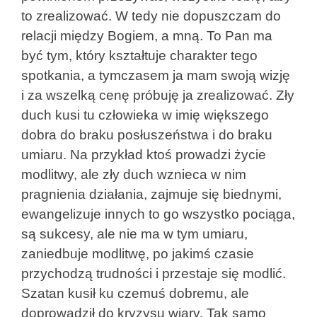
to zrealizować. W tedy nie dopuszczam do
relacji między Bogiem, a mną. To Pan ma
być tym, który kształtuje charakter tego
spotkania, a tymczasem ja mam swoją wizję
i za wszelką cenę próbuję ja zrealizować. Zły
duch kusi tu człowieka w imię większego
dobra do braku posłuszeństwa i do braku
umiaru. Na przykład ktoś prowadzi życie
modlitwy, ale zły duch wznieca w nim
pragnienia działania, zajmuje się biednymi,
ewangelizuje innych to go wszystko pociąga,
są sukcesy, ale nie ma w tym umiaru,
zaniedbuje modlitwę, po jakimś czasie
przychodzą trudności i przestaje się modlić.
Szatan kusił ku czemuś dobremu, ale
doprowadził do kryzysu wiary. Tak samo