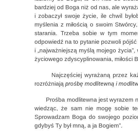
bardziej od Boga niż od nas, ale wyraż
i zobaczył swoje życie, ile chwil był
myślenia z miłością o swoim Stwórcy
starania. Trzeba sobie w tym mome
odpowiedź na to pytanie pozwoli pójś
i „najważniejszą myślą mojego życia”
życiowego zdyscyplinowania, miłości B
Najczęściej wyrażaną przez każdeg
rozróżniają
prośbę modlitewną i modlitw
Prośba modlitewna jest wyrazem nasze
wiedząc, że sam nie mogę sobie t
Sprowadzam Boga do swojego poziomu.
gdybyś Ty był mną, a ja Bogiem”.