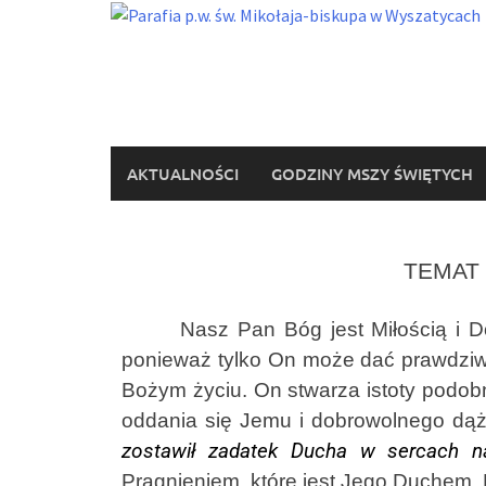
AKTUALNOŚCI
GODZINY MSZY ŚWIĘTYCH
TEMAT 
Nasz Pan Bóg jest Miłością i Dobro
ponieważ tylko On może dać prawdziwe
Bożym życiu. On stwarza istoty podobn
oddania się Jemu i dobrowolnego dąż
zostawił zadatek Ducha w sercach n
Pragnieniem, które jest Jego Duchem.