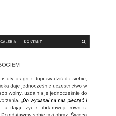
GALERIA
KONTAKT
 BOGIEM
toty pragnie doprowadzić do siebie,
eka daje jednocześnie uczestnictwo w
sób wolny, uzdalnia je jednocześnie do
orzenia. „
On wycisnął na nas pieczęć i
e, a dając życie obdarowuje również
Przedstawmy sobie taki obraz. Świeca