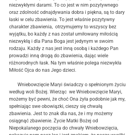
niezwykłymi darami. To co jest w nim pozytywnego
oraz zdolność odnajdywania dobra i piękna, są to dary
łaski w celu zbawienia. To jest właśnie pozytywny
charakter zbawienia, otrzymujemy to wszyscy bez
wyjątku, bo każdy z nas został umiłowany miłością
niezwykłą i dla Pana Boga jest jedynym w swoim
rodzaju. Każdy z nas jest inną osobą i każdego Pan
prowadzi inną drogą do zbawienia, dając wiele
różnorodnych łask. Na tym właśnie polega niezwykła
Miłość Ojca do nas Jego dzieci.
Wniebowzięcie Maryi świadczy o spełnionym życiu
według woli Bożej. Wierząc we Wniebowzięcie Maryi,
możemy być pewni, że choć Ona żyła podobnie jak my,
spełniając swe obowiązki, cieszy się chwałą
zbawienia. Jest to znak dla nas, że i my możemy
osiągnąć zbawienie. Życie Matki Bożej od
Niepokalanego poczęcia do chwały Wniebowzięcia,