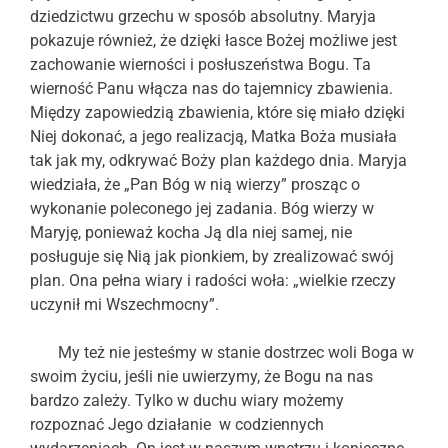
dziedzictwu grzechu w sposób absolutny. Maryja
pokazuje również, że dzięki łasce Bożej możliwe jest
zachowanie wierności i posłuszeństwa Bogu. Ta
wierność Panu włącza nas do tajemnicy zbawienia.
Między zapowiedzią zbawienia, które się miało dzięki
Niej dokonać, a jego realizacją, Matka Boża musiała
tak jak my, odkrywać Boży plan każdego dnia. Maryja
wiedziała, że „Pan Bóg w nią wierzy” prosząc o
wykonanie poleconego jej zadania. Bóg wierzy w
Maryję, ponieważ kocha Ją dla niej samej, nie
posługuje się Nią jak pionkiem, by zrealizować swój
plan. Ona pełna wiary i radości woła: „wielkie rzeczy
uczynił mi Wszechmocny”.
My też nie jesteśmy w stanie dostrzec woli Boga w
swoim życiu, jeśli nie uwierzymy, że Bogu na nas
bardzo zależy. Tylko w duchu wiary możemy
rozpoznać Jego działanie w codziennych