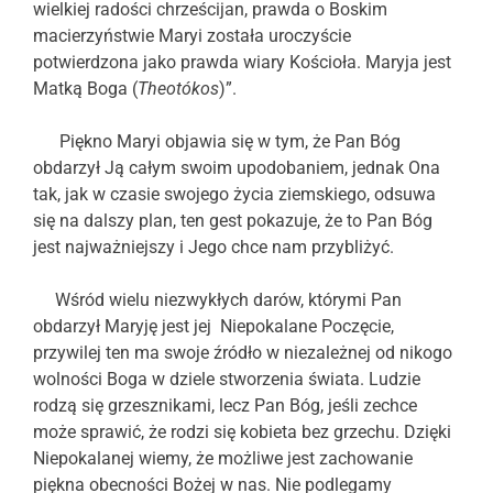
wielkiej radości chrześcijan, prawda o Boskim
macierzyństwie Maryi została uroczyście
potwierdzona jako prawda wiary Kościoła. Maryja jest
Matką Boga (
Theotókos
)”.
Piękno Maryi objawia się w tym, że Pan Bóg
obdarzył Ją całym swoim upodobaniem, jednak Ona
tak, jak w czasie swojego życia ziemskiego, odsuwa
się na dalszy plan, ten gest pokazuje, że to Pan Bóg
jest najważniejszy i Jego chce nam przybliżyć.
Wśród wielu niezwykłych darów, którymi Pan
obdarzył Maryję jest jej Niepokalane Poczęcie,
przywilej ten ma swoje źródło w niezależnej od nikogo
wolności Boga w dziele stworzenia świata. Ludzie
rodzą się grzesznikami, lecz Pan Bóg, jeśli zechce
może sprawić, że rodzi się kobieta bez grzechu. Dzięki
Niepokalanej wiemy, że możliwe jest zachowanie
piękna obecności Bożej w nas. Nie podlegamy