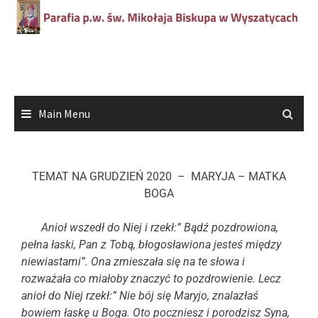
Main Menu
TEMAT NA GRUDZIEŃ 2020 – MARYJA – MATKA
BOGA
Anioł wszedł do Niej i rzekł:” Bądź pozdrowiona,
pełna łaski, Pan z Tobą, błogosławiona jesteś między
niewiastami”. Ona zmieszała się na te słowa i
rozważała co miałoby znaczyć to pozdrowienie. Lecz
anioł do Niej rzekł:” Nie bój się Maryjo, znalazłaś
bowiem łaskę u Boga. Oto poczniesz i porodzisz Syna,