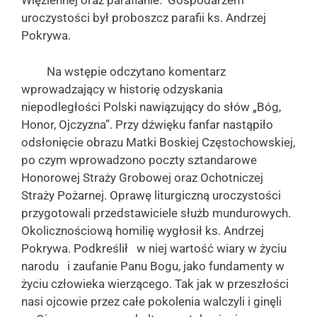
Więziennej oraz parafianie. Gospodarzem
uroczystości był proboszcz parafii ks. Andrzej
Pokrywa.
Na wstępie odczytano komentarz
wprowadzający w historię odzyskania
niepodległości Polski nawiązujący do słów „Bóg,
Honor, Ojczyzna”. Przy dźwięku fanfar nastąpiło
odsłonięcie obrazu Matki Boskiej Częstochowskiej,
po czym wprowadzono poczty sztandarowe
Honorowej Straży Grobowej oraz Ochotniczej
Straży Pożarnej. Oprawę liturgiczną uroczystości
przygotowali przedstawiciele służb mundurowych.
Okolicznościową homilię wygłosił ks. Andrzej
Pokrywa. Podkreślił w niej wartość wiary w życiu
narodu i zaufanie Panu Bogu, jako fundamenty w
życiu człowieka wierzącego. Tak jak w przeszłości
nasi ojcowie przez całe pokolenia walczyli i ginęli