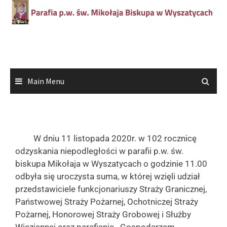
Main Menu
W dniu 11 listopada 2020r. w 102 rocznicę
odzyskania niepodległości w parafii p.w. św.
biskupa Mikołaja w Wyszatycach o godzinie 11.00
odbyła się uroczysta suma, w której wzięli udział
przedstawiciele funkcjonariuszy Straży Granicznej,
Państwowej Straży Pożarnej, Ochotniczej Straży
Pożarnej, Honorowej Straży Grobowej i Służby